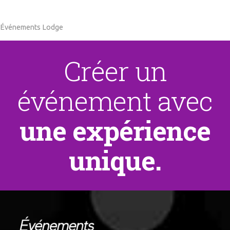
événement
Événements Lodge
Créer un
événement avec
une expérience
unique.