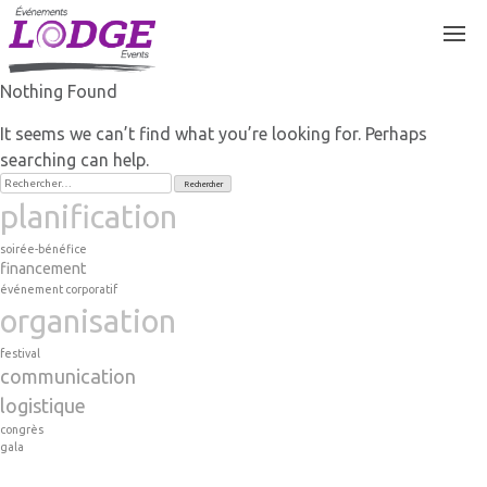
Skip
to
content
Nothing Found
It seems we can’t find what you’re looking for. Perhaps
searching can help.
Rechercher :
planification
soirée-bénéfice
financement
événement corporatif
organisation
festival
communication
logistique
congrès
gala