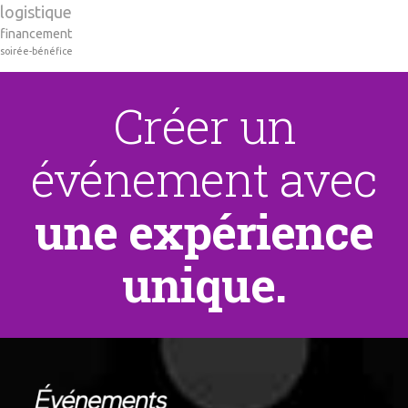
logistique
financement
soirée-bénéfice
Créer un
événement avec
une expérience
unique.