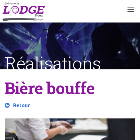
Skip
to
content
Réalisations
Bière bouffe
Retour