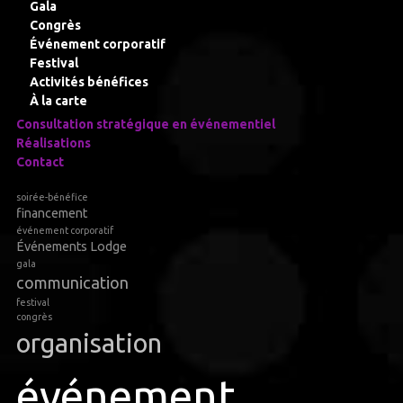
Gala
Congrès
Événement corporatif
Festival
Activités bénéfices
À la carte
Consultation stratégique en événementiel
Réalisations
Contact
soirée-bénéfice
financement
événement corporatif
Événements Lodge
gala
communication
festival
congrès
organisation
événement