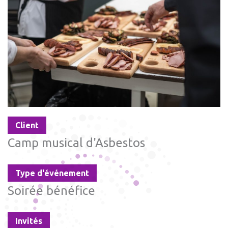
Client
Camp musical d'Asbestos
Type d'événement
Soirée bénéfice
Invités